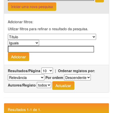
Iniciar uma nova pesquisa
Adicionar filtros:
Utilizar filtros para refinar o resultado da pesquisa.
Resultados/Página
|
Ordenar registos por:
Por ordem
Autores/Registo
Resultados 1-1 de 1.