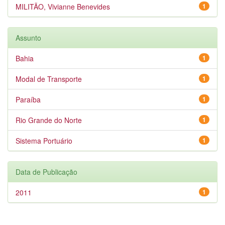
MILITÃO, Vivianne Benevides
1
Assunto
Bahia
1
Modal de Transporte
1
Paraíba
1
Rio Grande do Norte
1
Sistema Portuário
1
Data de Publicação
2011
1