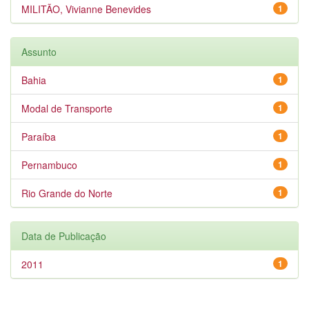
MILITÃO, Vivianne Benevides
1
Assunto
Bahia
1
Modal de Transporte
1
Paraíba
1
Pernambuco
1
Rio Grande do Norte
1
Data de Publicação
2011
1