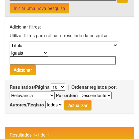
Iniciar uma nova pesquisa
Adicionar filtros:
Utilizar filtros para refinar o resultado da pesquisa.
Resultados/Página
|
Ordenar registos por:
Por ordem
Autores/Registo
Resultados 1-1 de 1.