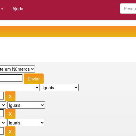
:
Ajuda