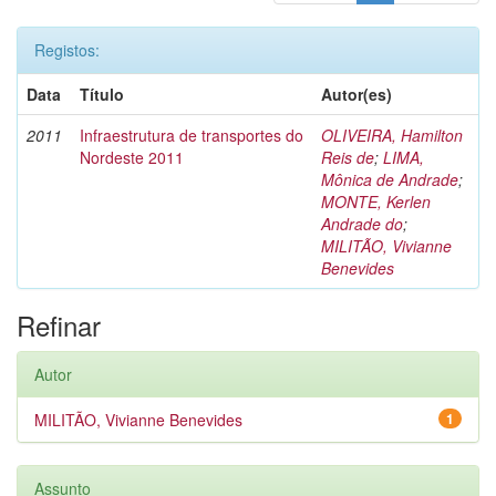
Registos:
Data
Título
Autor(es)
2011
Infraestrutura de transportes do
OLIVEIRA, Hamilton
Nordeste 2011
Reis de
;
LIMA,
Mônica de Andrade
;
MONTE, Kerlen
Andrade do
;
MILITÃO, Vivianne
Benevides
Refinar
Autor
MILITÃO, Vivianne Benevides
1
Assunto