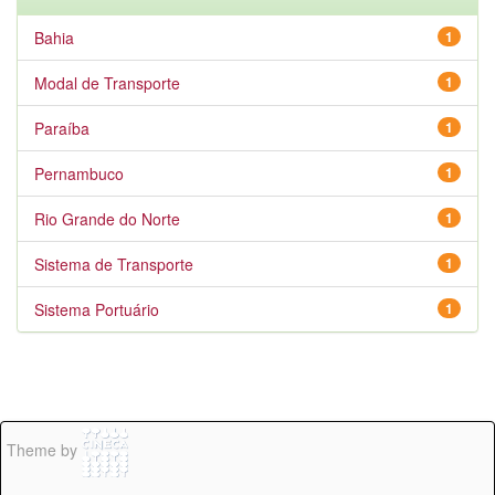
Bahia
1
Modal de Transporte
1
Paraíba
1
Pernambuco
1
Rio Grande do Norte
1
Sistema de Transporte
1
Sistema Portuário
1
Theme by