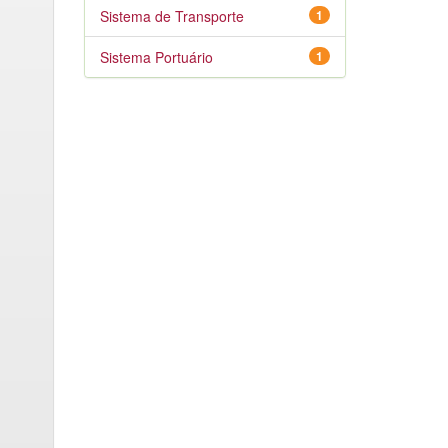
Sistema de Transporte
1
Sistema Portuário
1