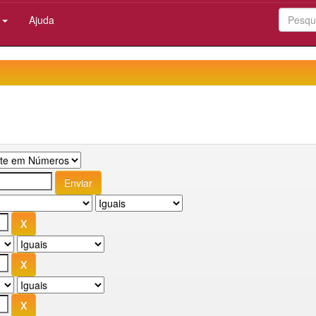
:
Ajuda