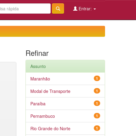
Entrar:
Refinar
Assunto
Maranhão
1
Modal de Transporte
1
Paraíba
1
Pernambuco
1
Rio Grande do Norte
1