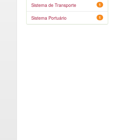
Sistema de Transporte
1
Sistema Portuário
1