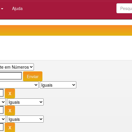
:
Ajuda