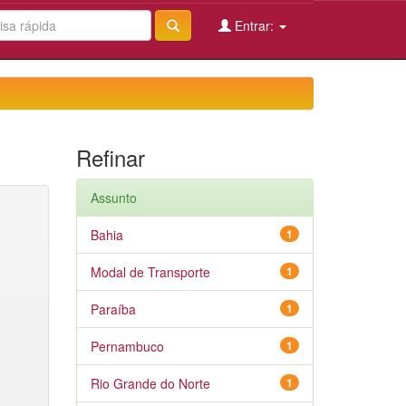
Entrar:
Refinar
Assunto
Bahia
1
Modal de Transporte
1
Paraíba
1
Pernambuco
1
Rio Grande do Norte
1