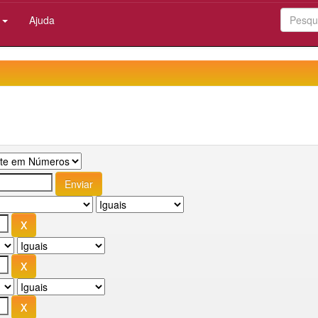
:
Ajuda