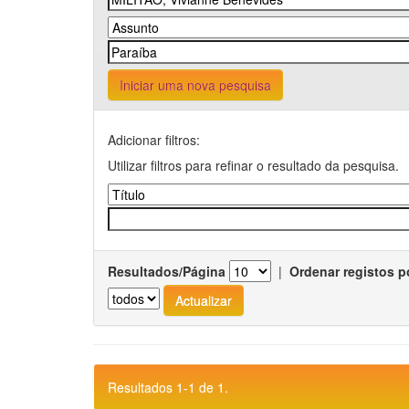
Iniciar uma nova pesquisa
Adicionar filtros:
Utilizar filtros para refinar o resultado da pesquisa.
Resultados/Página
|
Ordenar registos p
Resultados 1-1 de 1.