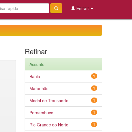
Entrar:
Refinar
Assunto
Bahia
1
Maranhão
1
Modal de Transporte
1
Pernambuco
1
Rio Grande do Norte
1