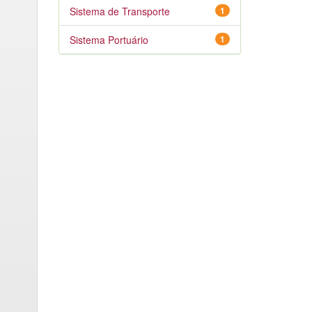
Sistema de Transporte
1
Sistema Portuário
1