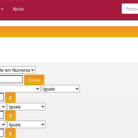
:
Ajuda