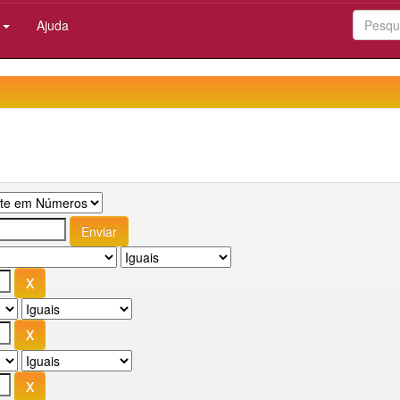
:
Ajuda