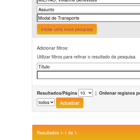
Iniciar uma nova pesquisa
Adicionar filtros:
Utilizar filtros para refinar o resultado da pesquisa.
Resultados/Página
|
Ordenar registos p
Resultados 1-1 de 1.