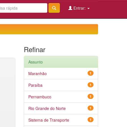
Entrar:
Refinar
Assunto
Maranhão
1
Paraíba
1
Pernambuco
1
Rio Grande do Norte
1
Sistema de Transporte
1