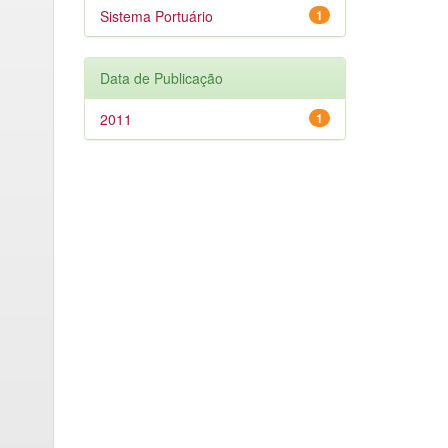
Sistema Portuário
1
Data de Publicação
2011
1