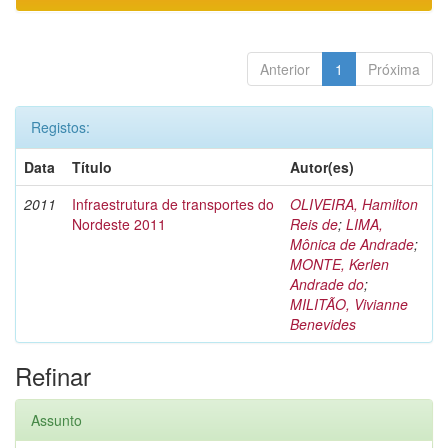
Anterior
1
Próxima
Registos:
Data
Título
Autor(es)
2011
Infraestrutura de transportes do
OLIVEIRA, Hamilton
Nordeste 2011
Reis de
;
LIMA,
Mônica de Andrade
;
MONTE, Kerlen
Andrade do
;
MILITÃO, Vivianne
Benevides
Refinar
Assunto