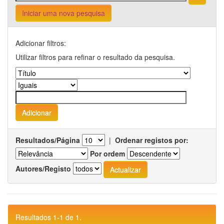
Iniciar uma nova pesquisa
Adicionar filtros:
Utilizar filtros para refinar o resultado da pesquisa.
Resultados/Página
|
Ordenar registos por:
Por ordem
Autores/Registo
Resultados 1-1 de 1.