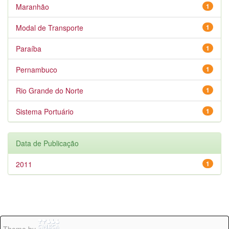
Maranhão
1
Modal de Transporte
1
Paraíba
1
Pernambuco
1
Rio Grande do Norte
1
Sistema Portuário
1
Data de Publicação
2011
1