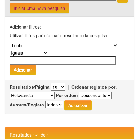
Iniciar uma nova pesquisa
Adicionar filtros:
Utilizar filtros para refinar o resultado da pesquisa.
Resultados/Página
|
Ordenar registos por:
Por ordem
Autores/Registo
Resultados 1-1 de 1.