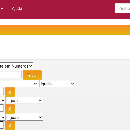
:
Ajuda