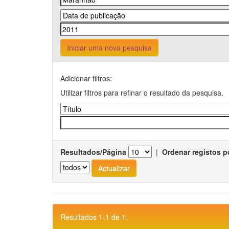
Iniciar uma nova pesquisa
Adicionar filtros:
Utilizar filtros para refinar o resultado da pesquisa.
Resultados/Página
|
Ordenar registos p
Resultados 1-1 de 1.