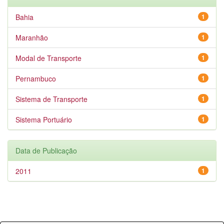
Bahia
1
Maranhão
1
Modal de Transporte
1
Pernambuco
1
Sistema de Transporte
1
Sistema Portuário
1
Data de Publicação
2011
1