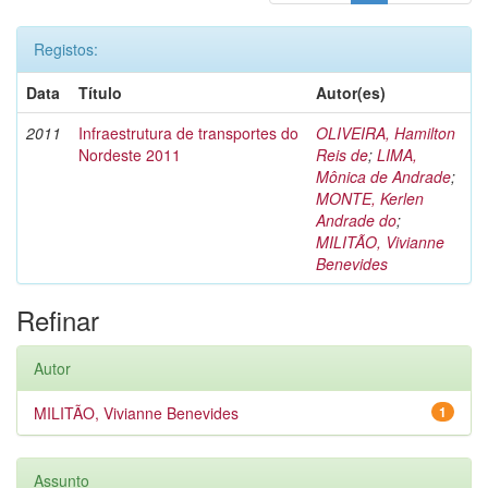
Registos:
Data
Título
Autor(es)
2011
Infraestrutura de transportes do
OLIVEIRA, Hamilton
Nordeste 2011
Reis de
;
LIMA,
Mônica de Andrade
;
MONTE, Kerlen
Andrade do
;
MILITÃO, Vivianne
Benevides
Refinar
Autor
MILITÃO, Vivianne Benevides
1
Assunto