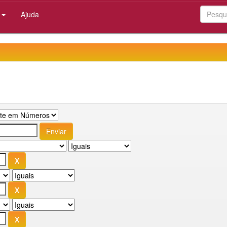
:
Ajuda