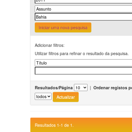
Iniciar uma nova pesquisa
Adicionar filtros:
Utilizar filtros para refinar o resultado da pesquisa.
Resultados/Página
|
Ordenar registos p
Resultados 1-1 de 1.