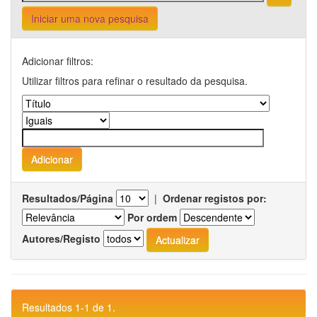
Iniciar uma nova pesquisa
Adicionar filtros:
Utilizar filtros para refinar o resultado da pesquisa.
Resultados/Página
|
Ordenar registos por:
Por ordem
Autores/Registo
Resultados 1-1 de 1.