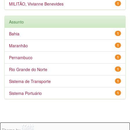
MILITÃO, Vivianne Benevides
1
Assunto
Bahia
1
Maranhão
1
Pernambuco
1
Rio Grande do Norte
1
Sistema de Transporte
1
Sistema Portuário
1