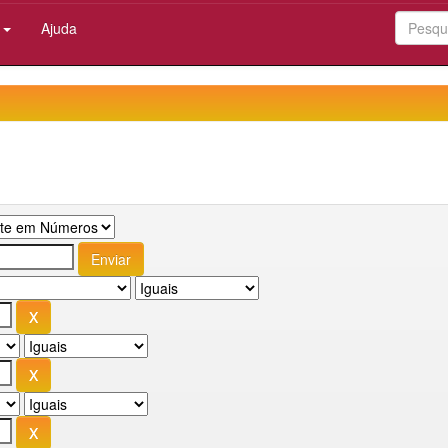
:
Ajuda