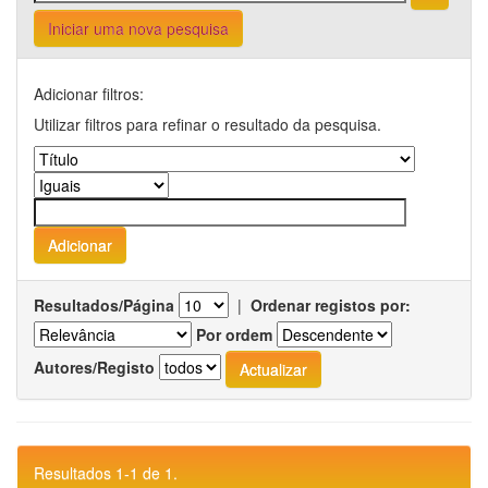
Iniciar uma nova pesquisa
Adicionar filtros:
Utilizar filtros para refinar o resultado da pesquisa.
Resultados/Página
|
Ordenar registos por:
Por ordem
Autores/Registo
Resultados 1-1 de 1.