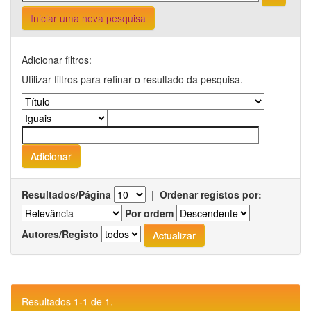
Iniciar uma nova pesquisa
Adicionar filtros:
Utilizar filtros para refinar o resultado da pesquisa.
Resultados/Página
|
Ordenar registos por:
Por ordem
Autores/Registo
Resultados 1-1 de 1.