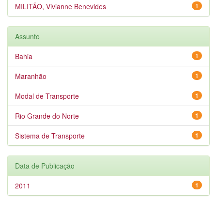
MILITÃO, Vivianne Benevides
1
Assunto
Bahia
1
Maranhão
1
Modal de Transporte
1
Rio Grande do Norte
1
Sistema de Transporte
1
Data de Publicação
2011
1