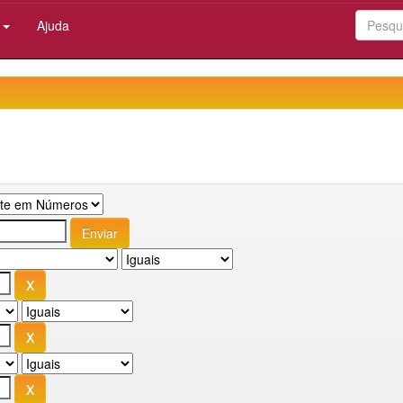
:
Ajuda