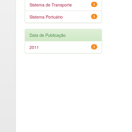
Sistema de Transporte
1
Sistema Portuário
1
Data de Publicação
2011
1