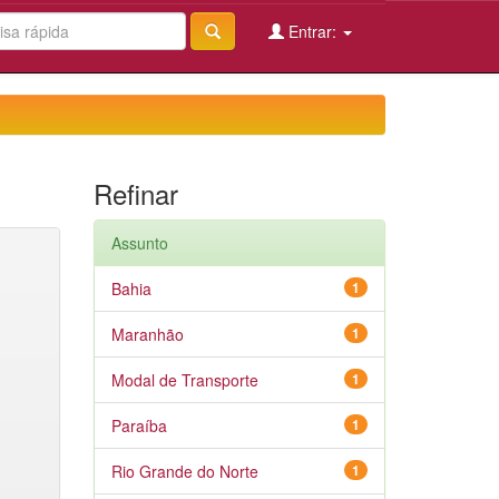
Entrar:
Refinar
Assunto
Bahia
1
Maranhão
1
Modal de Transporte
1
Paraíba
1
Rio Grande do Norte
1