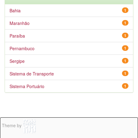
Bahia
1
Maranhão
1
Paraíba
1
Pernambuco
1
Sergipe
1
Sistema de Transporte
1
Sistema Portuário
1
Theme by