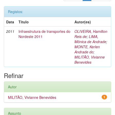
Registos:
Data
Título
Autor(es)
2011
Infraestrutura de transportes do
OLIVEIRA, Hamilton
Nordeste 2011
Reis de
;
LIMA,
Mônica de Andrade
;
MONTE, Kerlen
Andrade do
;
MILITÃO, Vivianne
Benevides
Refinar
Autor
MILITÃO, Vivianne Benevides
1
Assunto