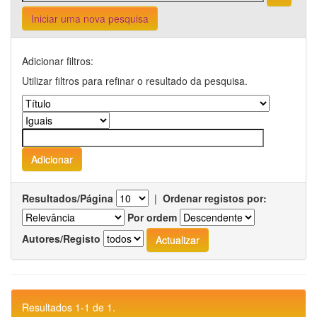
Iniciar uma nova pesquisa
Adicionar filtros:
Utilizar filtros para refinar o resultado da pesquisa.
Resultados/Página
|
Ordenar registos por:
Por ordem
Autores/Registo
Resultados 1-1 de 1.