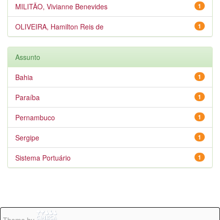
MILITÃO, Vivianne Benevides
1
OLIVEIRA, Hamilton Reis de
1
Assunto
Bahia
1
Paraíba
1
Pernambuco
1
Sergipe
1
Sistema Portuário
1