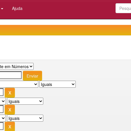
:
Ajuda