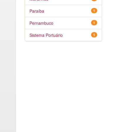
Paraíba
1
Pernambuco
1
Sistema Portuário
1