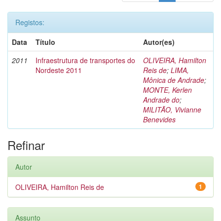
Registos:
Data
Título
Autor(es)
2011
Infraestrutura de transportes do
OLIVEIRA, Hamilton
Nordeste 2011
Reis de
;
LIMA,
Mônica de Andrade
;
MONTE, Kerlen
Andrade do
;
MILITÃO, Vivianne
Benevides
Refinar
Autor
OLIVEIRA, Hamilton Reis de
1
Assunto