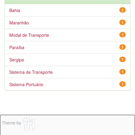
Bahia
1
Maranhão
1
Modal de Transporte
1
Paraíba
1
Sergipe
1
Sistema de Transporte
1
Sistema Portuário
1
Theme by