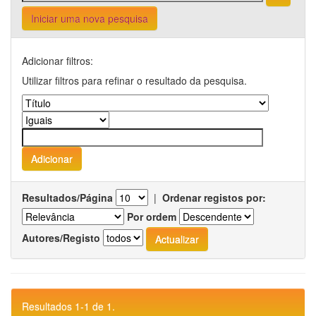
Iniciar uma nova pesquisa
Adicionar filtros:
Utilizar filtros para refinar o resultado da pesquisa.
Resultados/Página
|
Ordenar registos por:
Por ordem
Autores/Registo
Resultados 1-1 de 1.