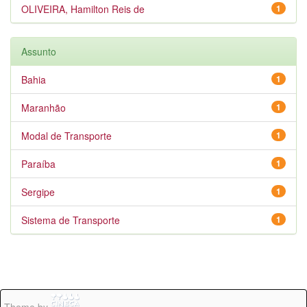
OLIVEIRA, Hamilton Reis de
1
Assunto
Bahia
1
Maranhão
1
Modal de Transporte
1
Paraíba
1
Sergipe
1
Sistema de Transporte
1