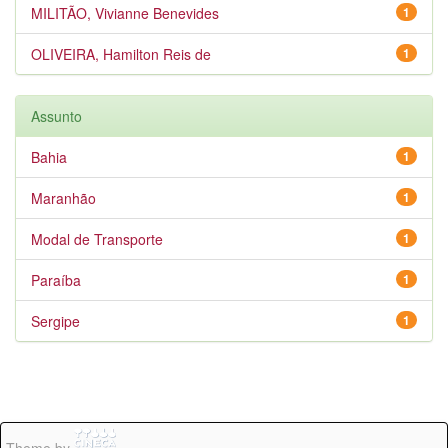
MILITÃO, Vivianne Benevides
1
OLIVEIRA, Hamilton Reis de
1
Assunto
Bahia
1
Maranhão
1
Modal de Transporte
1
Paraíba
1
Sergipe
1