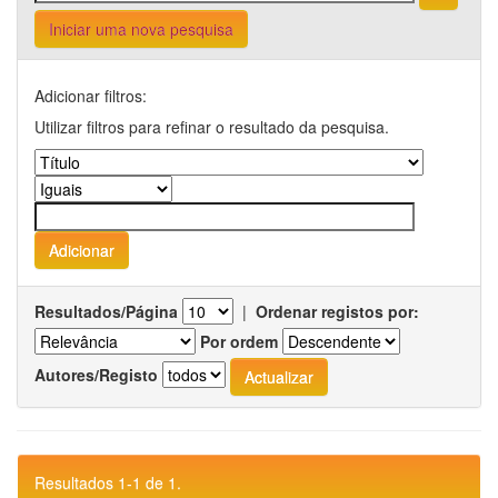
Iniciar uma nova pesquisa
Adicionar filtros:
Utilizar filtros para refinar o resultado da pesquisa.
Resultados/Página
|
Ordenar registos por:
Por ordem
Autores/Registo
Resultados 1-1 de 1.