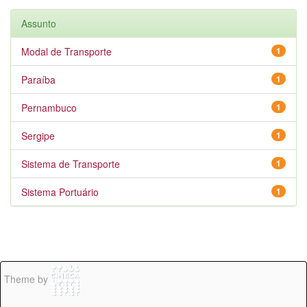
Assunto
Modal de Transporte
1
Paraíba
1
Pernambuco
1
Sergipe
1
Sistema de Transporte
1
Sistema Portuário
1
Theme by