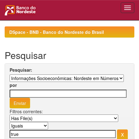
Skip
navigation
DSpace - BNB - Banco do Nordeste do Brasil
Pesquisar
Pesquisar:
por
Filtros correntes: