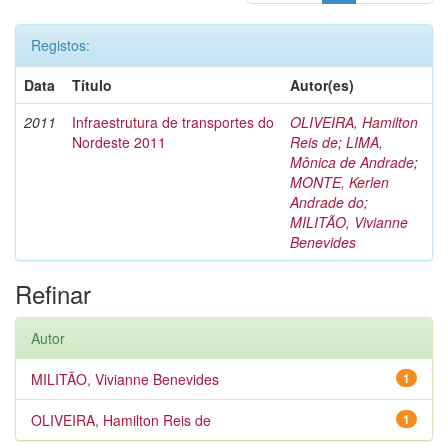
Registos:
Data
Título
Autor(es)
2011
Infraestrutura de transportes do
OLIVEIRA, Hamilton
Nordeste 2011
Reis de
;
LIMA,
Mônica de Andrade
;
MONTE, Kerlen
Andrade do
;
MILITÃO, Vivianne
Benevides
Refinar
Autor
MILITÃO, Vivianne Benevides
1
OLIVEIRA, Hamilton Reis de
1