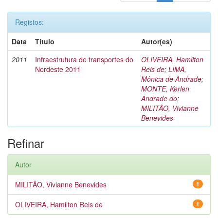
Registos:
Data
Título
Autor(es)
2011
Infraestrutura de transportes do
OLIVEIRA, Hamilton
Nordeste 2011
Reis de
;
LIMA,
Mônica de Andrade
;
MONTE, Kerlen
Andrade do
;
MILITÃO, Vivianne
Benevides
Refinar
Autor
MILITÃO, Vivianne Benevides
1
OLIVEIRA, Hamilton Reis de
1