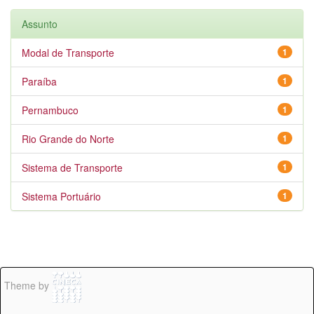
Assunto
Modal de Transporte
1
Paraíba
1
Pernambuco
1
Rio Grande do Norte
1
Sistema de Transporte
1
Sistema Portuário
1
Theme by