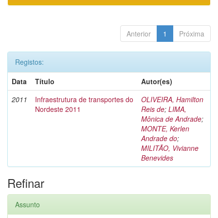
Anterior
1
Próxima
Registos:
Data
Título
Autor(es)
2011
Infraestrutura de transportes do
OLIVEIRA, Hamilton
Nordeste 2011
Reis de
;
LIMA,
Mônica de Andrade
;
MONTE, Kerlen
Andrade do
;
MILITÃO, Vivianne
Benevides
Refinar
Assunto