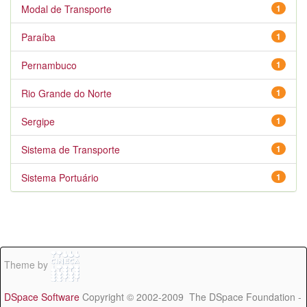
Modal de Transporte
1
Paraíba
1
Pernambuco
1
Rio Grande do Norte
1
Sergipe
1
Sistema de Transporte
1
Sistema Portuário
1
Theme by
DSpace Software
Copyright © 2002-2009 The DSpace Foundation -