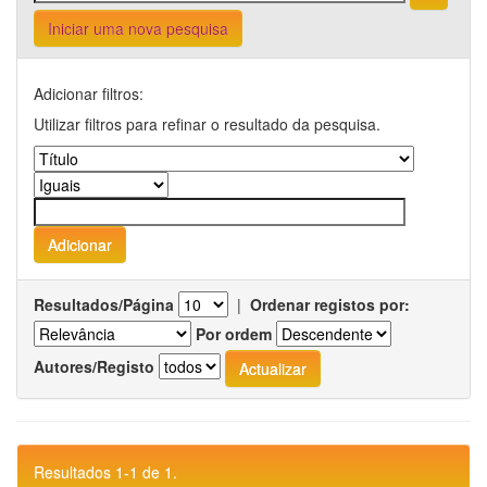
Iniciar uma nova pesquisa
Adicionar filtros:
Utilizar filtros para refinar o resultado da pesquisa.
Resultados/Página
|
Ordenar registos por:
Por ordem
Autores/Registo
Resultados 1-1 de 1.