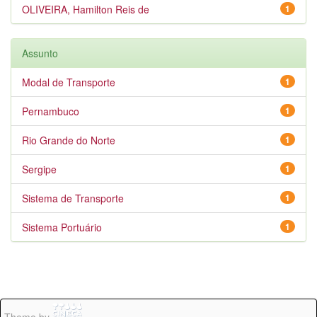
OLIVEIRA, Hamilton Reis de
1
Assunto
Modal de Transporte
1
Pernambuco
1
Rio Grande do Norte
1
Sergipe
1
Sistema de Transporte
1
Sistema Portuário
1