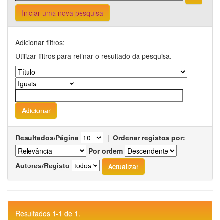
Iniciar uma nova pesquisa
Adicionar filtros:
Utilizar filtros para refinar o resultado da pesquisa.
Resultados/Página
|
Ordenar registos por:
Por ordem
Autores/Registo
Resultados 1-1 de 1.