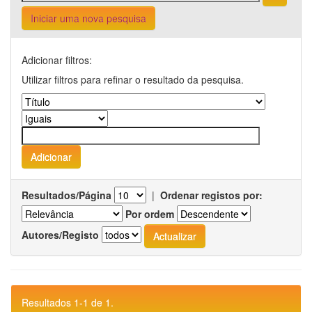
Iniciar uma nova pesquisa
Adicionar filtros:
Utilizar filtros para refinar o resultado da pesquisa.
Resultados/Página
|
Ordenar registos por:
Por ordem
Autores/Registo
Resultados 1-1 de 1.