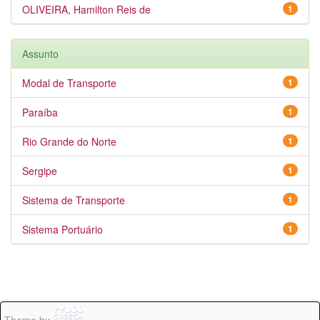
OLIVEIRA, Hamilton Reis de
1
Assunto
Modal de Transporte
1
Paraíba
1
Rio Grande do Norte
1
Sergipe
1
Sistema de Transporte
1
Sistema Portuário
1