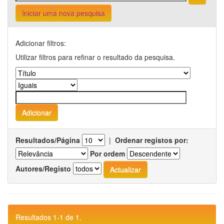
Iniciar uma nova pesquisa
Adicionar filtros:
Utilizar filtros para refinar o resultado da pesquisa.
Resultados/Página
|
Ordenar registos por:
Por ordem
Autores/Registo
Resultados 1-1 de 1.