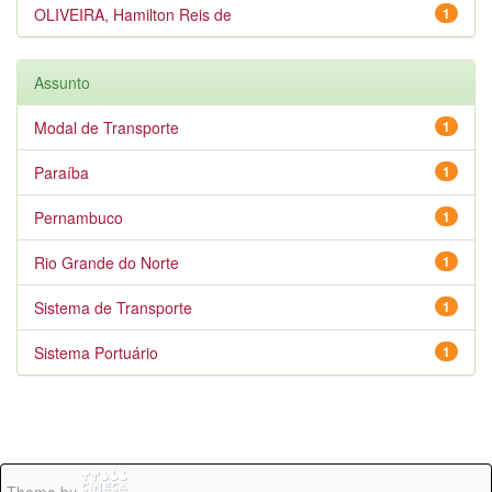
OLIVEIRA, Hamilton Reis de
1
Assunto
Modal de Transporte
1
Paraíba
1
Pernambuco
1
Rio Grande do Norte
1
Sistema de Transporte
1
Sistema Portuário
1