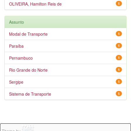
OLIVEIRA, Hamilton Reis de
1
Assunto
Modal de Transporte
1
Paraíba
1
Pernambuco
1
Rio Grande do Norte
1
Sergipe
1
Sistema de Transporte
1