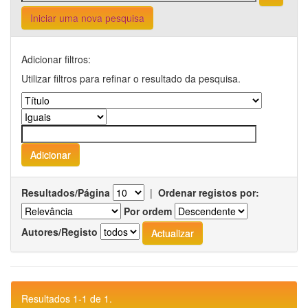
Iniciar uma nova pesquisa
Adicionar filtros:
Utilizar filtros para refinar o resultado da pesquisa.
Resultados/Página
|
Ordenar registos por:
Por ordem
Autores/Registo
Resultados 1-1 de 1.