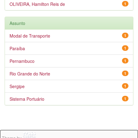
OLIVEIRA, Hamilton Reis de
1
Assunto
Modal de Transporte
1
Paraíba
1
Pernambuco
1
Rio Grande do Norte
1
Sergipe
1
Sistema Portuário
1