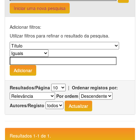
Iniciar uma nova pesquisa
Adicionar filtros:
Utilizar filtros para refinar o resultado da pesquisa.
Resultados/Página
|
Ordenar registos por:
Por ordem
Autores/Registo
Resultados 1-1 de 1.