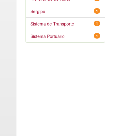
Sergipe
1
Sistema de Transporte
1
Sistema Portuário
1