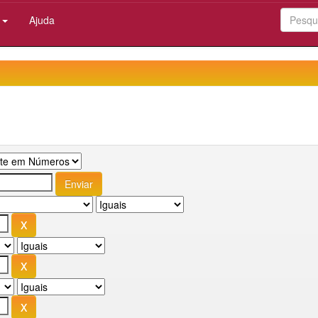
:
Ajuda