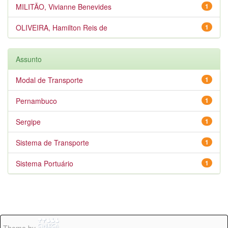
MILITÃO, Vivianne Benevides
1
OLIVEIRA, Hamilton Reis de
1
Assunto
Modal de Transporte
1
Pernambuco
1
Sergipe
1
Sistema de Transporte
1
Sistema Portuário
1