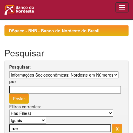
Skip
navigation
DSpace - BNB - Banco do Nordeste do Brasil
Pesquisar
Pesquisar:
por
Filtros correntes: