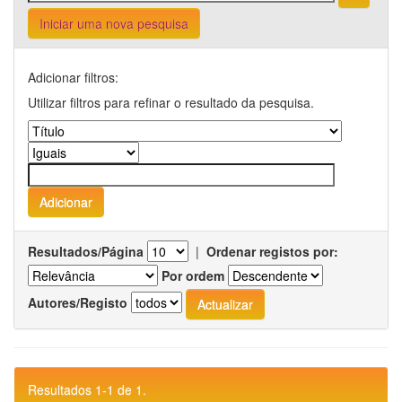
Iniciar uma nova pesquisa
Adicionar filtros:
Utilizar filtros para refinar o resultado da pesquisa.
Resultados/Página
|
Ordenar registos por:
Por ordem
Autores/Registo
Resultados 1-1 de 1.