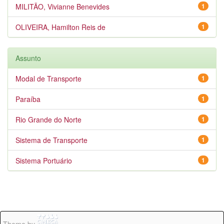
MILITÃO, Vivianne Benevides
1
OLIVEIRA, Hamilton Reis de
1
Assunto
Modal de Transporte
1
Paraíba
1
Rio Grande do Norte
1
Sistema de Transporte
1
Sistema Portuário
1