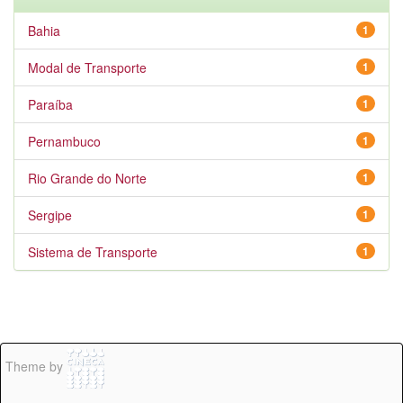
Bahia
1
Modal de Transporte
1
Paraíba
1
Pernambuco
1
Rio Grande do Norte
1
Sergipe
1
Sistema de Transporte
1
Theme by