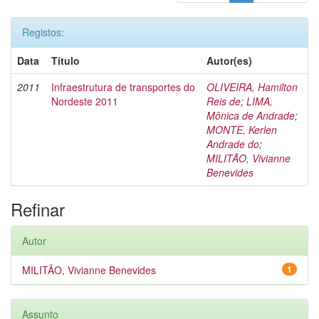
Registos:
Data
Título
Autor(es)
2011
Infraestrutura de transportes do
OLIVEIRA, Hamilton
Nordeste 2011
Reis de
;
LIMA,
Mônica de Andrade
;
MONTE, Kerlen
Andrade do
;
MILITÃO, Vivianne
Benevides
Refinar
Autor
MILITÃO, Vivianne Benevides
1
Assunto