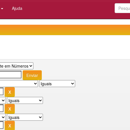
:
Ajuda