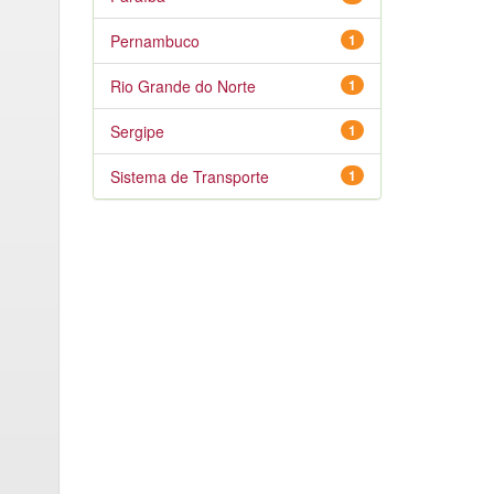
Pernambuco
1
Rio Grande do Norte
1
Sergipe
1
Sistema de Transporte
1