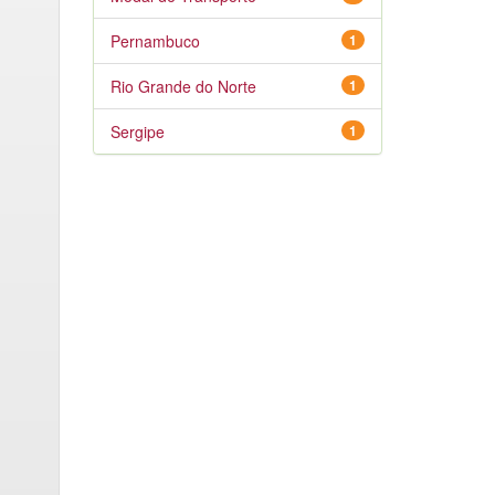
Pernambuco
1
Rio Grande do Norte
1
Sergipe
1