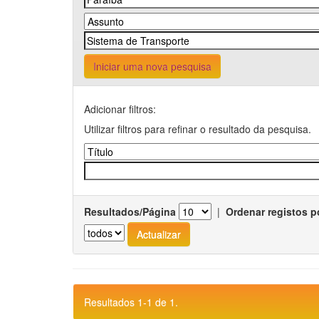
Iniciar uma nova pesquisa
Adicionar filtros:
Utilizar filtros para refinar o resultado da pesquisa.
Resultados/Página
|
Ordenar registos p
Resultados 1-1 de 1.