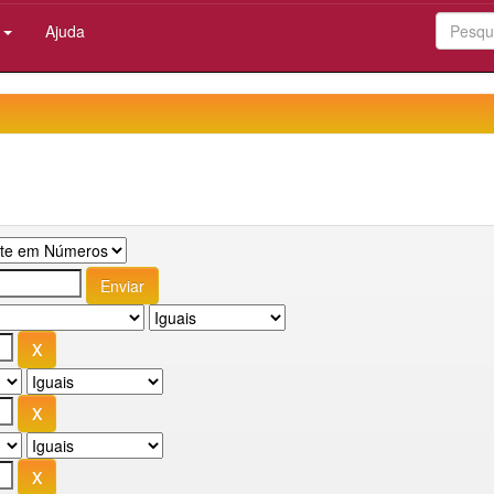
:
Ajuda