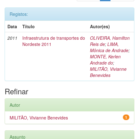
Registos:
Data
Título
Autor(es)
2011
Infraestrutura de transportes do
OLIVEIRA, Hamilton
Nordeste 2011
Reis de
;
LIMA,
Mônica de Andrade
;
MONTE, Kerlen
Andrade do
;
MILITÃO, Vivianne
Benevides
Refinar
Autor
MILITÃO, Vivianne Benevides
1
Assunto