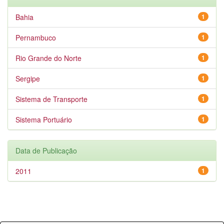
Bahia
1
Pernambuco
1
Rio Grande do Norte
1
Sergipe
1
Sistema de Transporte
1
Sistema Portuário
1
Data de Publicação
2011
1