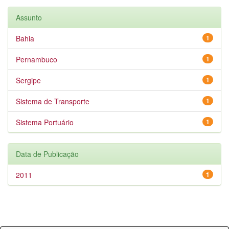
Assunto
Bahia
1
Pernambuco
1
Sergipe
1
Sistema de Transporte
1
Sistema Portuário
1
Data de Publicação
2011
1