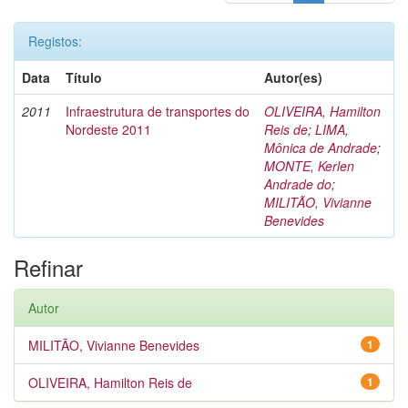
Registos:
Data
Título
Autor(es)
2011
Infraestrutura de transportes do
OLIVEIRA, Hamilton
Nordeste 2011
Reis de
;
LIMA,
Mônica de Andrade
;
MONTE, Kerlen
Andrade do
;
MILITÃO, Vivianne
Benevides
Refinar
Autor
MILITÃO, Vivianne Benevides
1
OLIVEIRA, Hamilton Reis de
1