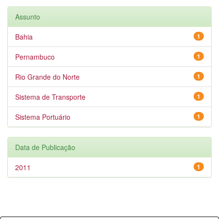
Assunto
Bahia
1
Pernambuco
1
Rio Grande do Norte
1
Sistema de Transporte
1
Sistema Portuário
1
Data de Publicação
2011
1