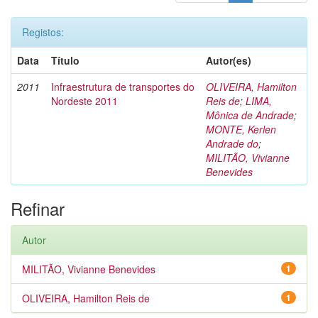
Registos:
Data
Título
Autor(es)
2011
Infraestrutura de transportes do
OLIVEIRA, Hamilton
Nordeste 2011
Reis de
;
LIMA,
Mônica de Andrade
;
MONTE, Kerlen
Andrade do
;
MILITÃO, Vivianne
Benevides
Refinar
Autor
MILITÃO, Vivianne Benevides
1
OLIVEIRA, Hamilton Reis de
1