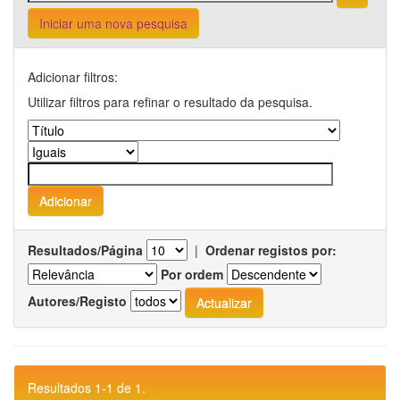
Iniciar uma nova pesquisa
Adicionar filtros:
Utilizar filtros para refinar o resultado da pesquisa.
Resultados/Página
|
Ordenar registos por:
Por ordem
Autores/Registo
Resultados 1-1 de 1.