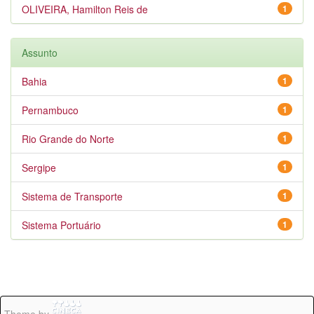
OLIVEIRA, Hamilton Reis de
1
Assunto
Bahia
1
Pernambuco
1
Rio Grande do Norte
1
Sergipe
1
Sistema de Transporte
1
Sistema Portuário
1