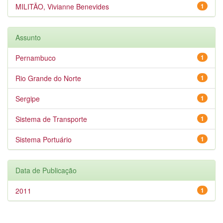
MILITÃO, Vivianne Benevides
1
Assunto
Pernambuco
1
Rio Grande do Norte
1
Sergipe
1
Sistema de Transporte
1
Sistema Portuário
1
Data de Publicação
2011
1