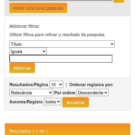
Iniciar uma nova pesquisa
Adicionar filtros:
Utilizar filtros para refinar o resultado da pesquisa.
Resultados/Página
|
Ordenar registos por:
Por ordem
Autores/Registo
Resultados 1-1 de 1.