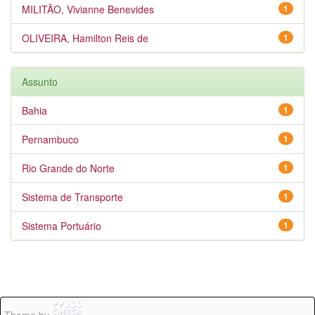
MILITÃO, Vivianne Benevides
1
OLIVEIRA, Hamilton Reis de
1
Assunto
Bahia
1
Pernambuco
1
Rio Grande do Norte
1
Sistema de Transporte
1
Sistema Portuário
1