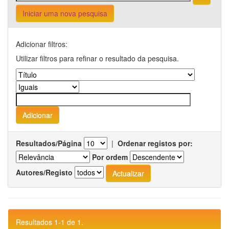
Iniciar uma nova pesquisa
Adicionar filtros:
Utilizar filtros para refinar o resultado da pesquisa.
Resultados/Página
|
Ordenar registos por:
Por ordem
Autores/Registo
Resultados 1-1 de 1.