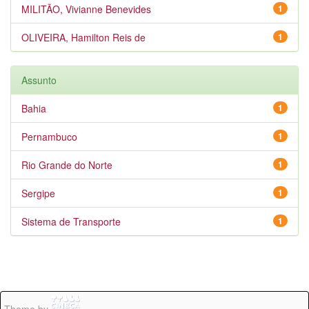
MILITÃO, Vivianne Benevides
1
OLIVEIRA, Hamilton Reis de
1
Assunto
Bahia
1
Pernambuco
1
Rio Grande do Norte
1
Sergipe
1
Sistema de Transporte
1