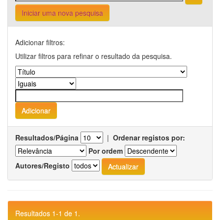
Iniciar uma nova pesquisa
Adicionar filtros:
Utilizar filtros para refinar o resultado da pesquisa.
Resultados/Página
|
Ordenar registos por:
Por ordem
Autores/Registo
Resultados 1-1 de 1.