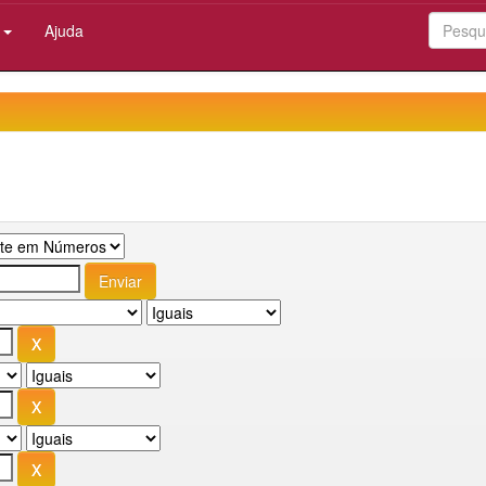
:
Ajuda