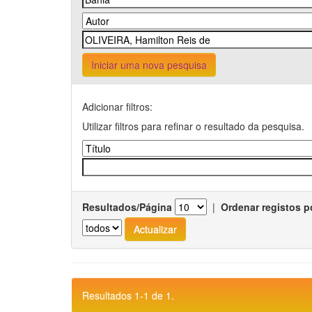
Iniciar uma nova pesquisa
Adicionar filtros:
Utilizar filtros para refinar o resultado da pesquisa.
Resultados/Página
|
Ordenar registos p
Resultados 1-1 de 1.