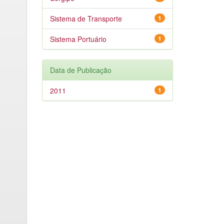
Sistema de Transporte
1
Sistema Portuário
1
Data de Publicação
2011
1