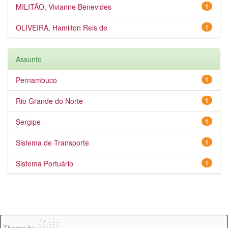
MILITÃO, Vivianne Benevides
1
OLIVEIRA, Hamilton Reis de
1
Assunto
Pernambuco
1
Rio Grande do Norte
1
Sergipe
1
Sistema de Transporte
1
Sistema Portuário
1