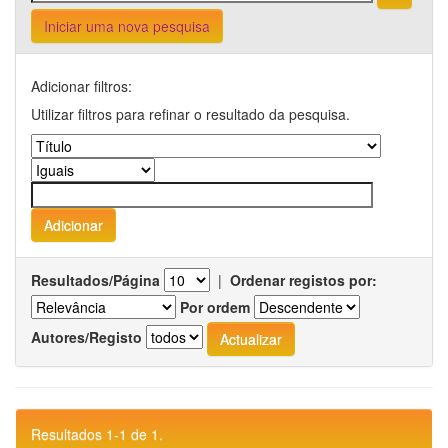
Iniciar uma nova pesquisa
Adicionar filtros:
Utilizar filtros para refinar o resultado da pesquisa.
Resultados/Página
|
Ordenar registos por:
Por ordem
Autores/Registo
Resultados 1-1 de 1.