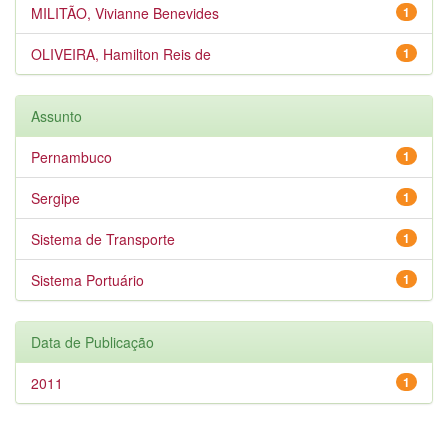
MILITÃO, Vivianne Benevides
1
OLIVEIRA, Hamilton Reis de
1
Assunto
Pernambuco
1
Sergipe
1
Sistema de Transporte
1
Sistema Portuário
1
Data de Publicação
2011
1