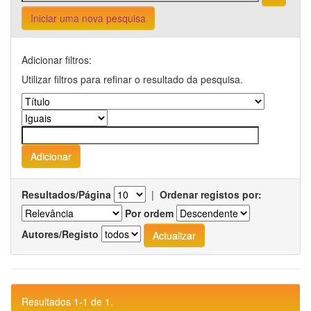
Iniciar uma nova pesquisa
Adicionar filtros:
Utilizar filtros para refinar o resultado da pesquisa.
Resultados/Página
|
Ordenar registos por:
Por ordem
Autores/Registo
Resultados 1-1 de 1.