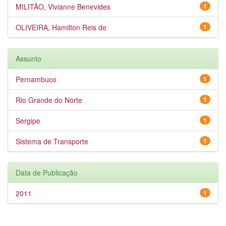
MILITÃO, Vivianne Benevides
1
OLIVEIRA, Hamilton Reis de
1
Assunto
Pernambuco
1
Rio Grande do Norte
1
Sergipe
1
Sistema de Transporte
1
Data de Publicação
2011
1