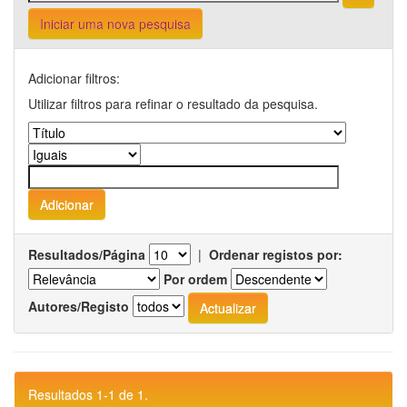
Iniciar uma nova pesquisa
Adicionar filtros:
Utilizar filtros para refinar o resultado da pesquisa.
Resultados/Página
|
Ordenar registos por:
Por ordem
Autores/Registo
Resultados 1-1 de 1.